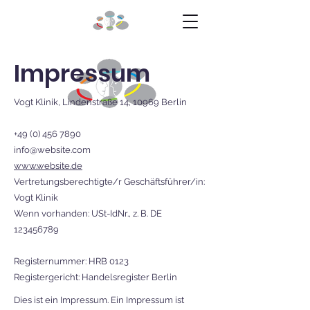
Impressum
Vogt Klinik, Lindenstraße 14, 10969 Berlin
+49 (0) 456 7890
info@website.com
www.website.de
Vertretungsberechtigte/r Geschäftsführer/in:
Vogt Klinik
Wenn vorhanden: USt-IdNr., z. B. DE
123456789
Registernummer: HRB 0123
Registergericht: Handelsregister Berlin
Dies ist ein Impressum. Ein Impressum ist