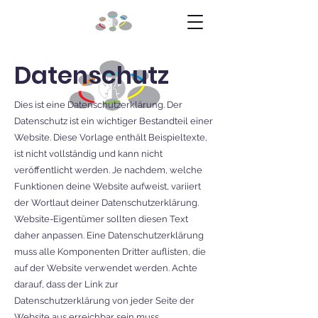
Datenschutz
Dies ist eine Datenschutzerklärung. Der
Datenschutz ist ein wichtiger Bestandteil einer
Website. Diese Vorlage enthält Beispieltexte,
ist nicht vollständig und kann nicht
veröffentlicht werden. Je nachdem, welche
Funktionen deine Website aufweist, variiert
der Wortlaut deiner Datenschutzerklärung.
Website-Eigentümer sollten diesen Text
daher anpassen. Eine Datenschutzerklärung
muss alle Komponenten Dritter auflisten, die
auf der Website verwendet werden. Achte
darauf, dass der Link zur
Datenschutzerklärung von jeder Seite der
Website aus erreichbar sein muss.